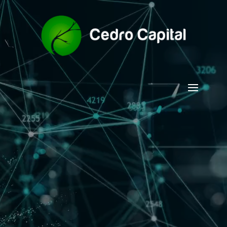
Tocador
de
vídeo