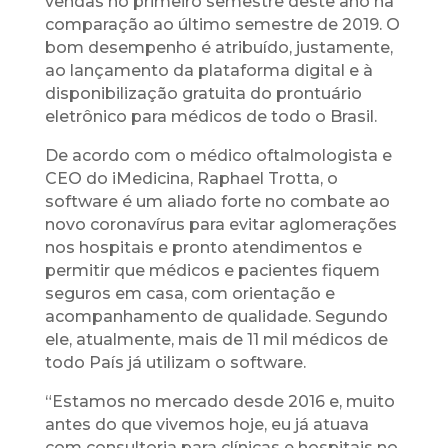
vendas no primeiro semestre deste ano na
comparação ao último semestre de 2019. O
bom desempenho é atribuído, justamente,
ao lançamento da plataforma digital e à
disponibilização gratuita do prontuário
eletrônico para médicos de todo o Brasil.
De acordo com o médico oftalmologista e
CEO do iMedicina, Raphael Trotta, o
software é um aliado forte no combate ao
novo coronavírus para evitar aglomerações
nos hospitais e pronto atendimentos e
permitir que médicos e pacientes fiquem
seguros em casa, com orientação e
acompanhamento de qualidade. Segundo
ele, atualmente, mais de 11 mil médicos de
todo País já utilizam o software.
“Estamos no mercado desde 2016 e, muito
antes do que vivemos hoje, eu já atuava
com consultoria para clínicas e hospitais no