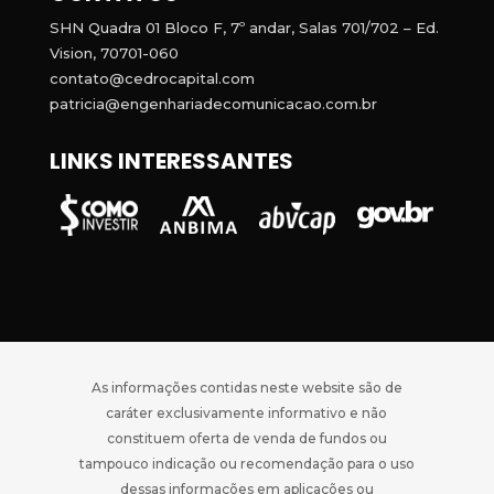
SHN Quadra 01 Bloco F, 7º andar, Salas 701/702 – Ed.
Vision, 70701-060
contato@cedrocapital.com
patricia@engenhariadecomunicacao.com.br
LINKS INTERESSANTES
As informações contidas neste website são de
caráter exclusivamente informativo e não
constituem oferta de venda de fundos ou
tampouco indicação ou recomendação para o uso
dessas informações em aplicações ou