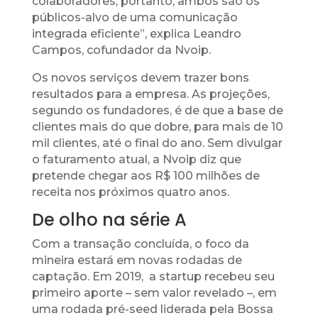
colaboradores, portanto, ambos são os
públicos-alvo de uma comunicação
integrada eficiente”, explica Leandro
Campos, cofundador da Nvoip.
Os novos serviços devem trazer bons
resultados para a empresa. As projeções,
segundo os fundadores, é de que a base de
clientes mais do que dobre, para mais de 10
mil clientes, até o final do ano. Sem divulgar
o faturamento atual, a Nvoip diz que
pretende chegar aos R$ 100 milhões de
receita nos próximos quatro anos.
De olho na série A
Com a transação concluída, o foco da
mineira estará em novas rodadas de
captação. Em 2019, a startup recebeu seu
primeiro aporte – sem valor revelado –, em
uma rodada pré-seed liderada pela Bossa