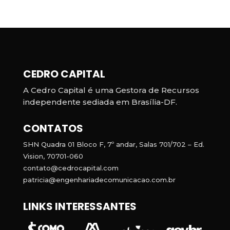
CEDRO CAPITAL
A Cedro Capital é uma Gestora de Recursos
independente sediada em Brasília-DF.
CONTATOS
SHN Quadra 01 Bloco F, 7º andar, Salas 701/702 – Ed.
Vision, 70701-060
contato@cedrocapital.com
patricia@engenhariadecomunicacao.com.br
LINKS INTERESSANTES