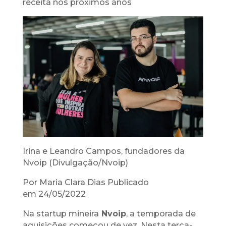
receita nos próximos anos
Irina e Leandro Campos, fundadores da
Nvoip (Divulgação/Nvoip)
Por Maria Clara Dias Publicado
em 24/05/2022
Na startup mineira
Nvoip
, a temporada de
aquisições começou de vez. Nesta terça-