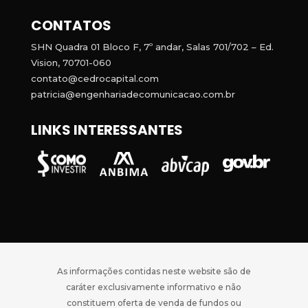
CONTATOS
SHN Quadra 01 Bloco F, 7º andar, Salas 701/702 – Ed.
Vision, 70701-060
contato@cedrocapital.com
patricia@engenhariadecomunicacao.com.br
LINKS INTERESSANTES
As informações contidas neste website são de
caráter exclusivamente informativo e não
constituem oferta de venda de fundos ou