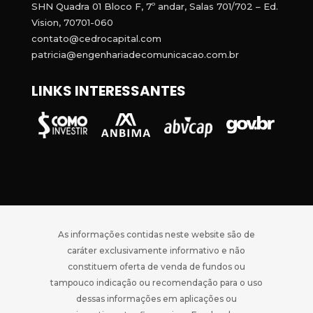
SHN Quadra 01 Bloco F, 7º andar, Salas 701/702 – Ed.
Vision, 70701-060
contato@cedrocapital.com
patricia@engenhariadecomunicacao.com.br
LINKS INTERESSANTES
As informações contidas neste website são de
caráter exclusivamente informativo e não
constituem oferta de venda de fundos ou
tampouco indicação ou recomendação para o uso
dessas informações em aplicações ou